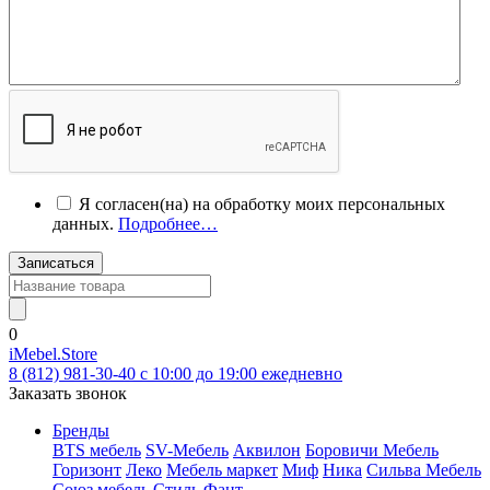
Я согласен(на) на обработку моих персональных
данных.
Подробнее…
Записаться
0
iMebel.Store
8 (812) 981-30-40 c 10:00 до 19:00 ежедневно
Заказать звонок
Бренды
BTS мебель
SV-Мебель
Аквилон
Боровичи Мебель
Горизонт
Леко
Мебель маркет
Миф
Ника
Сильва Мебель
Союз мебель
Стиль
Фант