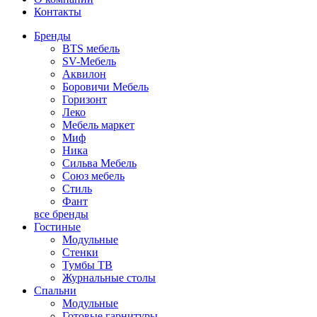
Контакты
Бренды
BTS мебель
SV-Мебель
Аквилон
Боровичи Мебель
Горизонт
Леко
Мебель маркет
Миф
Ника
Сильва Мебель
Союз мебель
Стиль
Фант
все бренды
Гостиные
Модульные
Стенки
Тумбы ТВ
Журнальные столы
Спальни
Модульные
Готовые гарнитуры