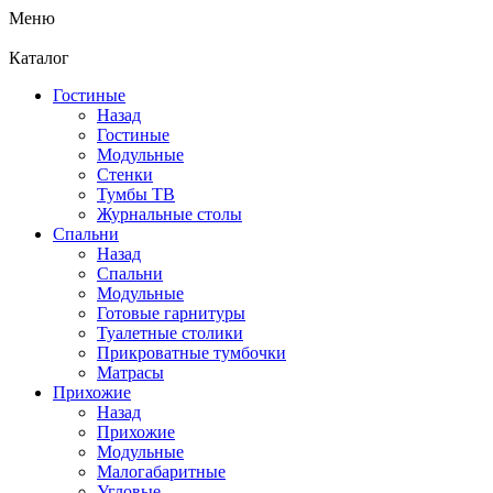
Меню
Каталог
Гостиные
Назад
Гостиные
Модульные
Стенки
Тумбы ТВ
Журнальные столы
Спальни
Назад
Спальни
Модульные
Готовые гарнитуры
Туалетные столики
Прикроватные тумбочки
Матрасы
Прихожие
Назад
Прихожие
Модульные
Малогабаритные
Угловые