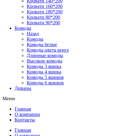
Кровати 140*200
Кровати 160*200
Кровати 180*200
Кровати 80*200
Кровати 90*200
Комоды
Назад
Комоды
Комоды белые
Комоды цвета венге
Длинные комоды
Высокие комоды
Комоды 3 ящика
Комоды 4 ящика
Комоды 5 ящиков
Комоды 6 ящиков
Диваны
Меню
Главная
О компании
Контакты
Главная
О компании