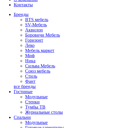
Контакты
Бренды
BTS мебель
SV-Мебель
Аквилон
Боровичи Мебель
Горизонт
Леко
Мебель маркет
Миф
Ника
Сильва Мебель
Союз мебель
Стиль
Фант
все бренды
Гостиные
Модульные
Стенки
Тумбы ТВ
Журнальные столы
Спальни
Модульные
Готовые гарнитуры