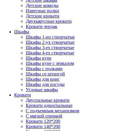
Детские шкафы
Детские комоды
Навесные полки
Детские кровати
Двухъярусные кровати
Кровати чердак
Шкафы
Шкафы 1-но створчатые
Шкафы 2-ух створчатые
Шкафы 3-ех створчатые
Шкафы 4-ех створчатые
Шкафы купе
Шкафы купе с зеркалом
Шкафы с полками
Шкафы со штангой
Шкафы для книг
Шкафы для посуды
Угловые шкафы
Кровати
Двуспальные кровати
Кровати односпальные
С подъемным механизмом
С мягкой спинкой
Кровати 120*200
Кровати 140*200