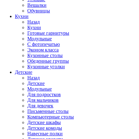
Вешалки
Обувницы
Кухни
Назад
Кухни
Готовые гарнитуры
Модульные
С фотопечатью
Эконом класса
Кухонные столы
Обеденные группы
Кухонные уголки
Детские
Назад
Детские
Модульные
Для подростков
Для мальчиков
Для девочек
Письменные столы
Компьютерные столы
Детские шкафы
Детские комоды
Навесные полки