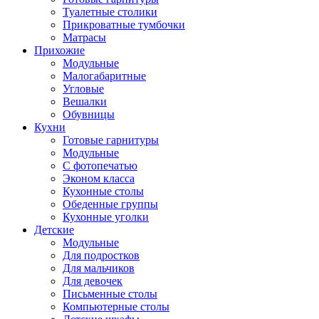
Туалетные столики
Прикроватные тумбочки
Матрасы
Прихожие
Модульные
Малогабаритные
Угловые
Вешалки
Обувницы
Кухни
Готовые гарнитуры
Модульные
С фотопечатью
Эконом класса
Кухонные столы
Обеденные группы
Кухонные уголки
Детские
Модульные
Для подростков
Для мальчиков
Для девочек
Письменные столы
Компьютерные столы