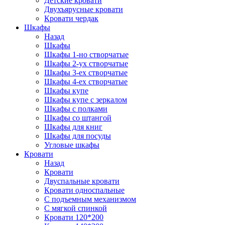
Детские кровати
Двухъярусные кровати
Кровати чердак
Шкафы
Назад
Шкафы
Шкафы 1-но створчатые
Шкафы 2-ух створчатые
Шкафы 3-ех створчатые
Шкафы 4-ех створчатые
Шкафы купе
Шкафы купе с зеркалом
Шкафы с полками
Шкафы со штангой
Шкафы для книг
Шкафы для посуды
Угловые шкафы
Кровати
Назад
Кровати
Двуспальные кровати
Кровати односпальные
С подъемным механизмом
С мягкой спинкой
Кровати 120*200