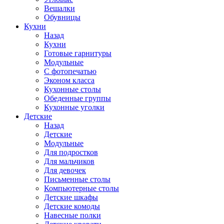
Вешалки
Обувницы
Кухни
Назад
Кухни
Готовые гарнитуры
Модульные
С фотопечатью
Эконом класса
Кухонные столы
Обеденные группы
Кухонные уголки
Детские
Назад
Детские
Модульные
Для подростков
Для мальчиков
Для девочек
Письменные столы
Компьютерные столы
Детские шкафы
Детские комоды
Навесные полки