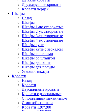
Детские кровати
Двухъярусные кровати
Кровати чердак
Шкафы
Назад
Шкафы
Шкафы 1-но створчатые
Шкафы 2-ух створчатые
Шкафы 3-ех створчатые
Шкафы 4-ех створчатые
Шкафы купе
Шкафы купе с зеркалом
Шкафы с полками
Шкафы со штангой
Шкафы для книг
Шкафы для посуды
Угловые шкафы
Кровати
Назад
Кровати
Двуспальные кровати
Кровати односпальные
С подъемным механизмом
С мягкой спинкой
Кровати 120*200