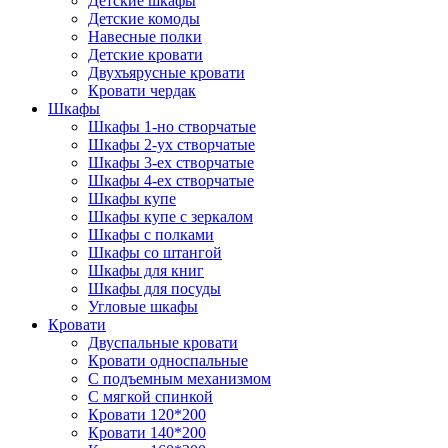
Детские шкафы
Детские комоды
Навесные полки
Детские кровати
Двухъярусные кровати
Кровати чердак
Шкафы
Шкафы 1-но створчатые
Шкафы 2-ух створчатые
Шкафы 3-ех створчатые
Шкафы 4-ех створчатые
Шкафы купе
Шкафы купе с зеркалом
Шкафы с полками
Шкафы со штангой
Шкафы для книг
Шкафы для посуды
Угловые шкафы
Кровати
Двуспальные кровати
Кровати односпальные
С подъемным механизмом
С мягкой спинкой
Кровати 120*200
Кровати 140*200