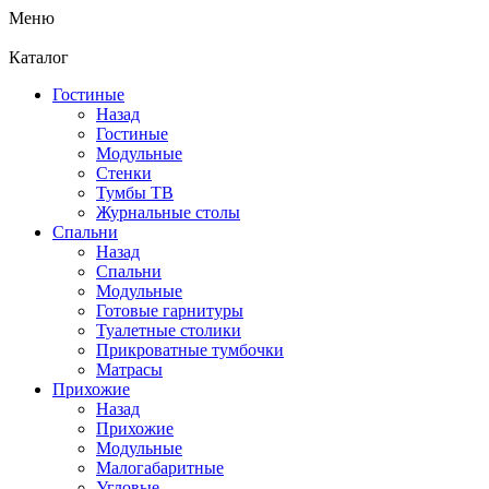
Меню
Каталог
Гостиные
Назад
Гостиные
Модульные
Стенки
Тумбы ТВ
Журнальные столы
Спальни
Назад
Спальни
Модульные
Готовые гарнитуры
Туалетные столики
Прикроватные тумбочки
Матрасы
Прихожие
Назад
Прихожие
Модульные
Малогабаритные
Угловые