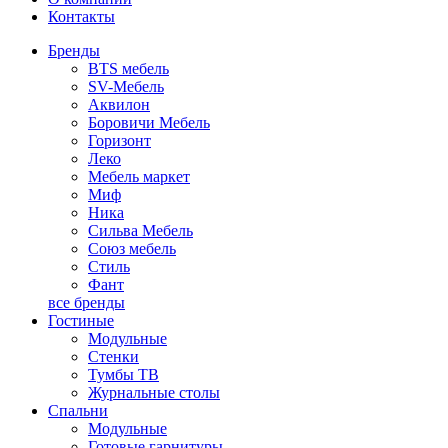
Контакты
Бренды
BTS мебель
SV-Мебель
Аквилон
Боровичи Мебель
Горизонт
Леко
Мебель маркет
Миф
Ника
Сильва Мебель
Союз мебель
Стиль
Фант
все бренды
Гостиные
Модульные
Стенки
Тумбы ТВ
Журнальные столы
Спальни
Модульные
Готовые гарнитуры