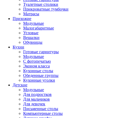
Туалетные столики
Прикроватные тумбочки
Матрасы
Прихожие
Модульные
Малогабаритные
Угловые
Вешалки
Обувницы
Кухни
Готовые гарнитуры
Модульные
С фотопечатью
Эконом класса
Кухонные столы
Обеденные группы
Кухонные уголки
Детские
Модульные
Для подростков
Для мальчиков
Для девочек
Письменные столы
Компьютерные столы