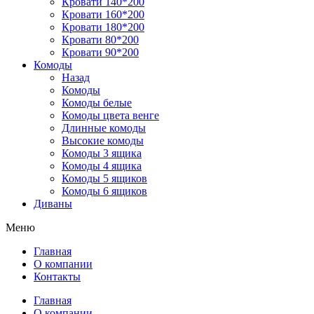
Кровати 140*200
Кровати 160*200
Кровати 180*200
Кровати 80*200
Кровати 90*200
Комоды
Назад
Комоды
Комоды белые
Комоды цвета венге
Длинные комоды
Высокие комоды
Комоды 3 ящика
Комоды 4 ящика
Комоды 5 ящиков
Комоды 6 ящиков
Диваны
Меню
Главная
О компании
Контакты
Главная
О компании