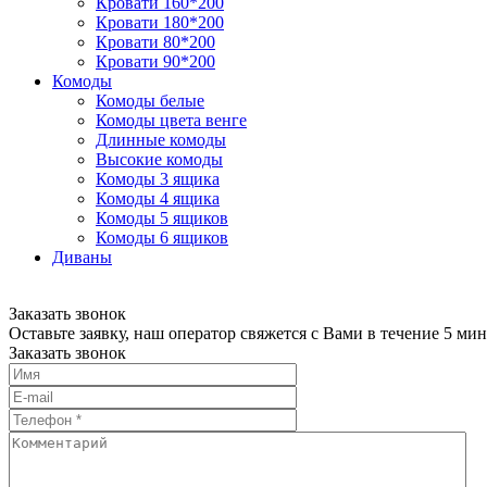
Кровати 160*200
Кровати 180*200
Кровати 80*200
Кровати 90*200
Комоды
Комоды белые
Комоды цвета венге
Длинные комоды
Высокие комоды
Комоды 3 ящика
Комоды 4 ящика
Комоды 5 ящиков
Комоды 6 ящиков
Диваны
Заказать звонок
Оставьте заявку, наш оператор свяжется с Вами в течение 5 мин
Заказать звонок