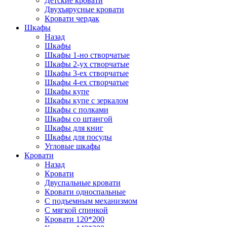
Детские кровати
Двухъярусные кровати
Кровати чердак
Шкафы
Назад
Шкафы
Шкафы 1-но створчатые
Шкафы 2-ух створчатые
Шкафы 3-ех створчатые
Шкафы 4-ех створчатые
Шкафы купе
Шкафы купе с зеркалом
Шкафы с полками
Шкафы со штангой
Шкафы для книг
Шкафы для посуды
Угловые шкафы
Кровати
Назад
Кровати
Двуспальные кровати
Кровати односпальные
С подъемным механизмом
С мягкой спинкой
Кровати 120*200