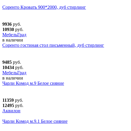
Соренто Кровать 900*2000, дуб стирлинг
9936
руб.
10930
руб.
МебельГрад
в наличии
Соренто гостиная стол письменный, дуб стирлинг
9485
руб.
10434
руб.
МебельГрад
в наличии
Чарли Комод м.9 Белое сияние
11359
руб.
12495
руб.
Аквилон
Чарли Комод м.9.1 Белое сияние