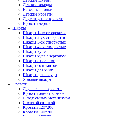
Детские шкафы
Детские комоды
Навесные полки
Детские кровати
Двухъярусные кровати
Кровати чердак
Шкафы
Шкафы 1-но створчатые
Шкафы 2-ух створчатые
Шкафы 3-ех створчатые
Шкафы 4-ех створчатые
Шкафы купе
Шкафы купе с зеркалом
Шкафы с полками
Шкафы со штангой
Шкафы для книг
Шкафы для посуды
Угловые шкафы
Кровати
Двуспальные кровати
Кровати односпальные
С подъемным механизмом
С мягкой спинкой
Кровати 120*200
Кровати 140*200