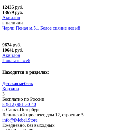
12435
руб.
13679
руб.
Аквилон
в наличии
Чарли Пенал м.5.1 Белое сияние левый
9674
руб.
10641
руб.
Аквилон
Показать все
6
Находится в разделах:
Детская мебель
Корзина
3
Бесплатно по России
8 (812) 981-30-40
г. Санкт-Петербург
Ленинский проспект, дом 12, строение 5
info@iMebel.Store
Ежедневно, без выходных