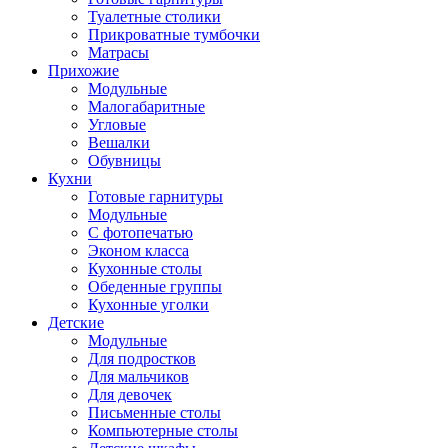
Туалетные столики
Прикроватные тумбочки
Матрасы
Прихожие
Модульные
Малогабаритные
Угловые
Вешалки
Обувницы
Кухни
Готовые гарнитуры
Модульные
С фотопечатью
Эконом класса
Кухонные столы
Обеденные группы
Кухонные уголки
Детские
Модульные
Для подростков
Для мальчиков
Для девочек
Письменные столы
Компьютерные столы