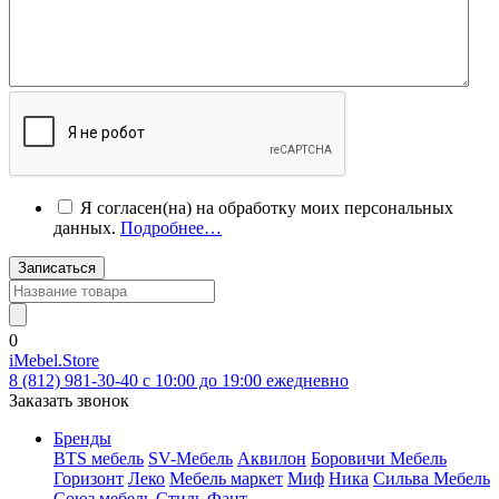
Я согласен(на) на обработку моих персональных
данных.
Подробнее…
Записаться
0
iMebel.Store
8 (812) 981-30-40 c 10:00 до 19:00 ежедневно
Заказать звонок
Бренды
BTS мебель
SV-Мебель
Аквилон
Боровичи Мебель
Горизонт
Леко
Мебель маркет
Миф
Ника
Сильва Мебель
Союз мебель
Стиль
Фант