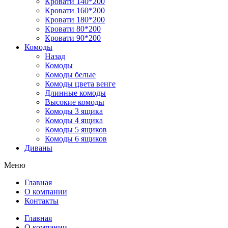
Кровати 140*200
Кровати 160*200
Кровати 180*200
Кровати 80*200
Кровати 90*200
Комоды
Назад
Комоды
Комоды белые
Комоды цвета венге
Длинные комоды
Высокие комоды
Комоды 3 ящика
Комоды 4 ящика
Комоды 5 ящиков
Комоды 6 ящиков
Диваны
Меню
Главная
О компании
Контакты
Главная
О компании