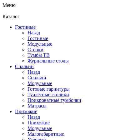
Меню
Каталог
Гостиные
Назад
Гостиные
Модульные
Стенки
Тумбы ТВ
Журнальные столы
Спальни
Назад
Спальни
Модульные
Готовые гарнитуры
Туалетные столики
Прикроватные тумбочки
Матрасы
Прихожие
Назад
Прихожие
Модульные
Малогабаритные
Угловые