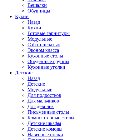
Вешалки
Обувницы
Кухни
Назад
Кухни
Готовые гарнитуры
Модульные
С фотопечатью
Эконом класса
Кухонные столы
Обеденные группы
Кухонные уголки
Детские
Назад
Детские
Модульные
Для подростков
Для мальчиков
Для девочек
Письменные столы
Компьютерные столы
Детские шкафы
Детские комоды
Навесные полки