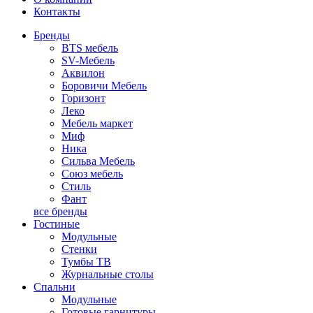
Контакты
Бренды
BTS мебель
SV-Мебель
Аквилон
Боровичи Мебель
Горизонт
Леко
Мебель маркет
Миф
Ника
Сильва Мебель
Союз мебель
Стиль
Фант
все бренды
Гостиные
Модульные
Стенки
Тумбы ТВ
Журнальные столы
Спальни
Модульные
Готовые гарнитуры