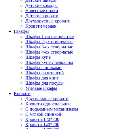
Детские шкафы
Детские комоды
Навесные полки
Детские кровати
Двухъярусные кровати
Кровати чердак
Шкафы
Шкафы 1-но створчатые
Шкафы 2-ух створчатые
Шкафы 3-ех створчатые
Шкафы 4-ех створчатые
Шкафы купе
Шкафы купе с зеркалом
Шкафы с полками
Шкафы со штангой
Шкафы для книг
Шкафы для посуды
Угловые шкафы
Кровати
Двуспальные кровати
Кровати односпальные
С подъемным механизмом
С мягкой спинкой
Кровати 120*200
Кровати 140*200