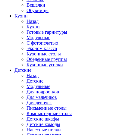
Вешалки
Обувницы
Кухни
Назад
Кухни
Готовые гарнитуры
Модульные
С фотопечатью
Эконом класса
Кухонные столы
Обеденные группы
Кухонные уголки
Детские
Назад
Детские
Модульные
Для подростков
Для мальчиков
Для девочек
Письменные столы
Компьютерные столы
Детские шкафы
Детские комоды
Навесные полки