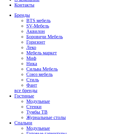
Контакты
Бренды
BTS мебель
SV-Мебель
Аквилон
Боровичи Мебель
Горизонт
Леко
Мебель маркет
Миф
Ника
Сильва Мебель
Союз мебель
Стиль
Фант
все бренды
Гостиные
Модульные
Стенки
Тумбы ТВ
Журнальные столы
Спальни
Модульные
Готовые гарнитуры