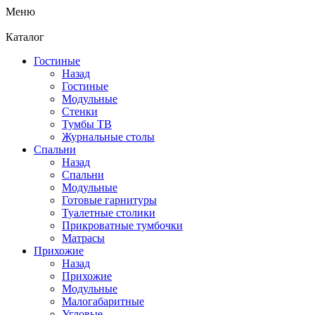
Меню
Каталог
Гостиные
Назад
Гостиные
Модульные
Стенки
Тумбы ТВ
Журнальные столы
Спальни
Назад
Спальни
Модульные
Готовые гарнитуры
Туалетные столики
Прикроватные тумбочки
Матрасы
Прихожие
Назад
Прихожие
Модульные
Малогабаритные
Угловые