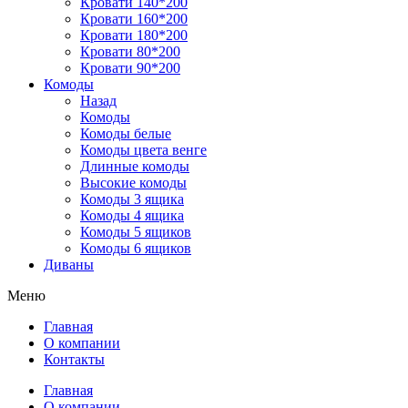
Кровати 140*200
Кровати 160*200
Кровати 180*200
Кровати 80*200
Кровати 90*200
Комоды
Назад
Комоды
Комоды белые
Комоды цвета венге
Длинные комоды
Высокие комоды
Комоды 3 ящика
Комоды 4 ящика
Комоды 5 ящиков
Комоды 6 ящиков
Диваны
Меню
Главная
О компании
Контакты
Главная
О компании