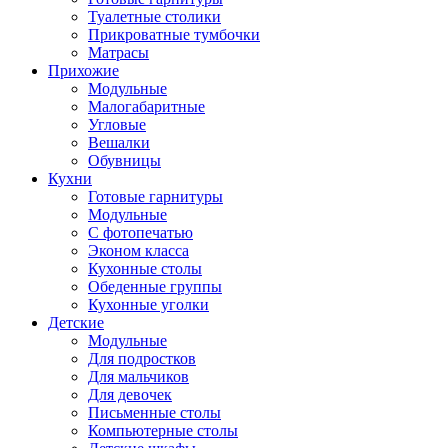
Туалетные столики
Прикроватные тумбочки
Матрасы
Прихожие
Модульные
Малогабаритные
Угловые
Вешалки
Обувницы
Кухни
Готовые гарнитуры
Модульные
С фотопечатью
Эконом класса
Кухонные столы
Обеденные группы
Кухонные уголки
Детские
Модульные
Для подростков
Для мальчиков
Для девочек
Письменные столы
Компьютерные столы