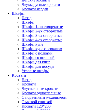
Детские кровати
Двухъярусные кровати
Кровати чердак
Шкафы
Назад
Шкафы
Шкафы 1-но створчатые
Шкафы 2-ух створчатые
Шкафы 3-ех створчатые
Шкафы 4-ех створчатые
Шкафы купе
Шкафы купе с зеркалом
Шкафы с полками
Шкафы со штангой
Шкафы для книг
Шкафы для посуды
Угловые шкафы
Кровати
Назад
Кровати
Двуспальные кровати
Кровати односпальные
С подъемным механизмом
С мягкой спинкой
Кровати 120*200