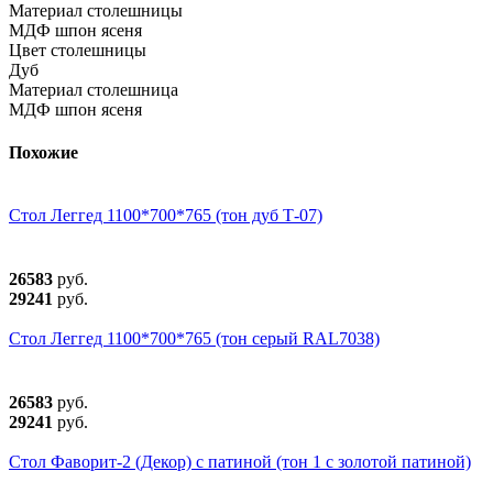
Материал столешницы
МДФ шпон ясеня
Цвет столешницы
Дуб
Материал столешница
МДФ шпон ясеня
Похожие
Стол Леггед 1100*700*765 (тон дуб Т-07)
26583
руб.
29241
руб.
Стол Леггед 1100*700*765 (тон серый RAL7038)
26583
руб.
29241
руб.
Стол Фаворит-2 (Декор) с патиной (тон 1 с золотой патиной)