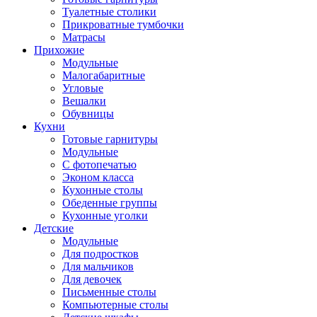
Туалетные столики
Прикроватные тумбочки
Матрасы
Прихожие
Модульные
Малогабаритные
Угловые
Вешалки
Обувницы
Кухни
Готовые гарнитуры
Модульные
С фотопечатью
Эконом класса
Кухонные столы
Обеденные группы
Кухонные уголки
Детские
Модульные
Для подростков
Для мальчиков
Для девочек
Письменные столы
Компьютерные столы