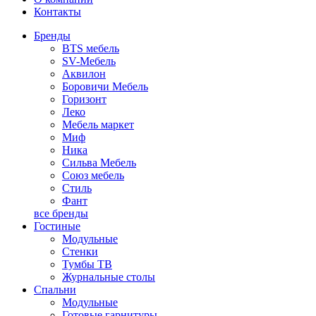
Контакты
Бренды
BTS мебель
SV-Мебель
Аквилон
Боровичи Мебель
Горизонт
Леко
Мебель маркет
Миф
Ника
Сильва Мебель
Союз мебель
Стиль
Фант
все бренды
Гостиные
Модульные
Стенки
Тумбы ТВ
Журнальные столы
Спальни
Модульные
Готовые гарнитуры