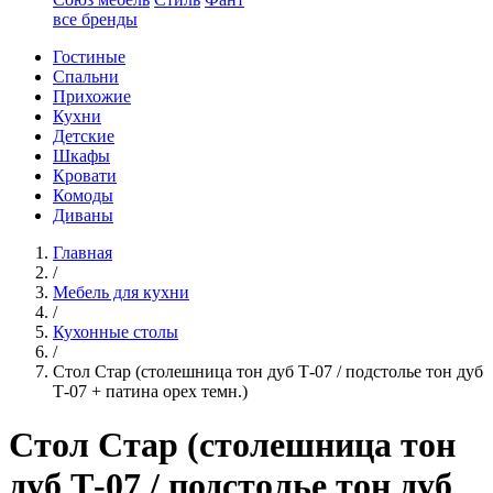
все бренды
Гостиные
Спальни
Прихожие
Кухни
Детские
Шкафы
Кровати
Комоды
Диваны
Главная
/
Мебель для кухни
/
Кухонные столы
/
Стол Стар (столешница тон дуб Т-07 / подстолье тон дуб
Т-07 + патина орех темн.)
Стол Стар (столешница тон
дуб Т-07 / подстолье тон дуб