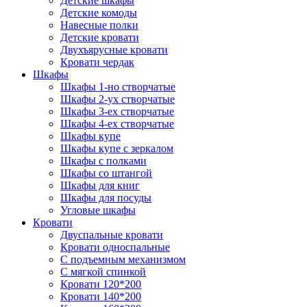
Детские шкафы
Детские комоды
Навесные полки
Детские кровати
Двухъярусные кровати
Кровати чердак
Шкафы
Шкафы 1-но створчатые
Шкафы 2-ух створчатые
Шкафы 3-ех створчатые
Шкафы 4-ех створчатые
Шкафы купе
Шкафы купе с зеркалом
Шкафы с полками
Шкафы со штангой
Шкафы для книг
Шкафы для посуды
Угловые шкафы
Кровати
Двуспальные кровати
Кровати односпальные
С подъемным механизмом
С мягкой спинкой
Кровати 120*200
Кровати 140*200