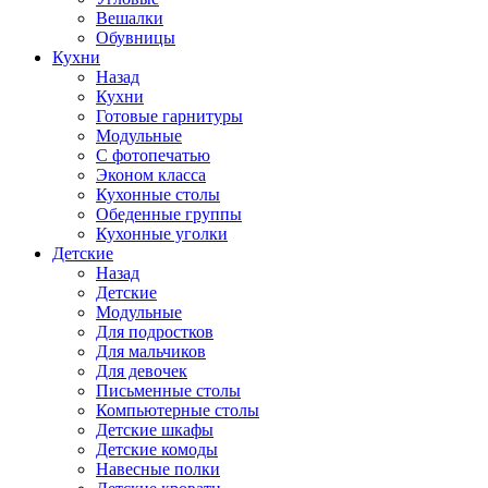
Вешалки
Обувницы
Кухни
Назад
Кухни
Готовые гарнитуры
Модульные
С фотопечатью
Эконом класса
Кухонные столы
Обеденные группы
Кухонные уголки
Детские
Назад
Детские
Модульные
Для подростков
Для мальчиков
Для девочек
Письменные столы
Компьютерные столы
Детские шкафы
Детские комоды
Навесные полки