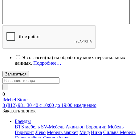
Я согласен(на) на обработку моих персональных
данных.
Подробнее…
Записаться
0
iMebel.Store
8 (812) 981-30-40 c 10:00 до 19:00 ежедневно
Заказать звонок
Бренды
BTS мебель
SV-Мебель
Аквилон
Боровичи Мебель
Горизонт
Леко
Мебель маркет
Миф
Ника
Сильва Мебель
Союз мебель
Стиль
Фант