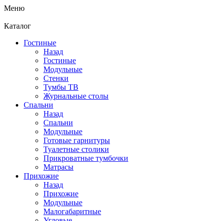
Меню
Каталог
Гостиные
Назад
Гостиные
Модульные
Стенки
Тумбы ТВ
Журнальные столы
Спальни
Назад
Спальни
Модульные
Готовые гарнитуры
Туалетные столики
Прикроватные тумбочки
Матрасы
Прихожие
Назад
Прихожие
Модульные
Малогабаритные
Угловые