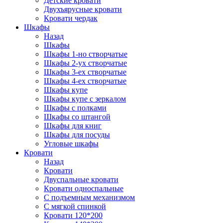
Детские кровати
Двухъярусные кровати
Кровати чердак
Шкафы
Назад
Шкафы
Шкафы 1-но створчатые
Шкафы 2-ух створчатые
Шкафы 3-ех створчатые
Шкафы 4-ех створчатые
Шкафы купе
Шкафы купе с зеркалом
Шкафы с полками
Шкафы со штангой
Шкафы для книг
Шкафы для посуды
Угловые шкафы
Кровати
Назад
Кровати
Двуспальные кровати
Кровати односпальные
С подъемным механизмом
С мягкой спинкой
Кровати 120*200