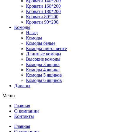
Кровати 140*200
Кровати 160*200
Кровати 180*200
Кровати 80*200
Кровати 90*200
Комоды
Назад
Комоды
Комоды белые
Комоды цвета венге
Длинные комоды
Высокие комоды
Комоды 3 ящика
Комоды 4 ящика
Комоды 5 ящиков
Комоды 6 ящиков
Диваны
Меню
Главная
О компании
Контакты
Главная
О компании