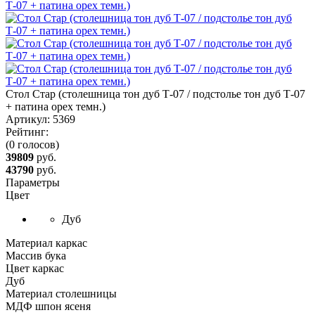
Стол Стар (столешница тон дуб Т-07 / подстолье тон дуб Т-07
+ патина орех темн.)
Артикул:
5369
Рейтинг:
(0 голосов)
39809
руб.
43790
руб.
Параметры
Цвет
Дуб
Материал каркас
Массив бука
Цвет каркас
Дуб
Материал столешницы
МДФ шпон ясеня