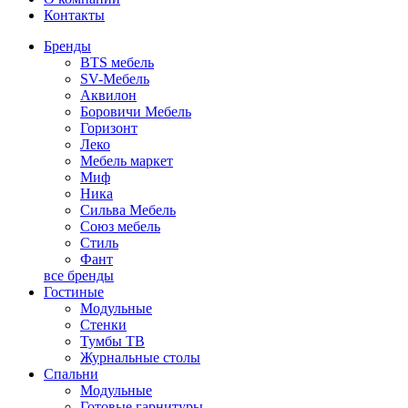
Контакты
Бренды
BTS мебель
SV-Мебель
Аквилон
Боровичи Мебель
Горизонт
Леко
Мебель маркет
Миф
Ника
Сильва Мебель
Союз мебель
Стиль
Фант
все бренды
Гостиные
Модульные
Стенки
Тумбы ТВ
Журнальные столы
Спальни
Модульные
Готовые гарнитуры