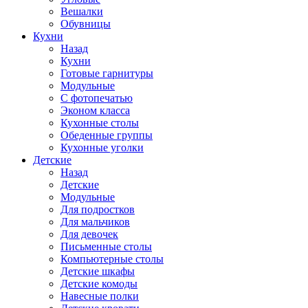
Вешалки
Обувницы
Кухни
Назад
Кухни
Готовые гарнитуры
Модульные
С фотопечатью
Эконом класса
Кухонные столы
Обеденные группы
Кухонные уголки
Детские
Назад
Детские
Модульные
Для подростков
Для мальчиков
Для девочек
Письменные столы
Компьютерные столы
Детские шкафы
Детские комоды
Навесные полки