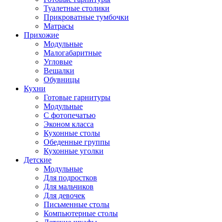
Туалетные столики
Прикроватные тумбочки
Матрасы
Прихожие
Модульные
Малогабаритные
Угловые
Вешалки
Обувницы
Кухни
Готовые гарнитуры
Модульные
С фотопечатью
Эконом класса
Кухонные столы
Обеденные группы
Кухонные уголки
Детские
Модульные
Для подростков
Для мальчиков
Для девочек
Письменные столы
Компьютерные столы