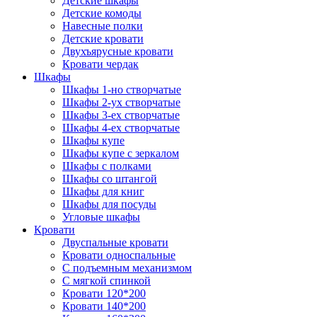
Детские шкафы
Детские комоды
Навесные полки
Детские кровати
Двухъярусные кровати
Кровати чердак
Шкафы
Шкафы 1-но створчатые
Шкафы 2-ух створчатые
Шкафы 3-ех створчатые
Шкафы 4-ех створчатые
Шкафы купе
Шкафы купе с зеркалом
Шкафы с полками
Шкафы со штангой
Шкафы для книг
Шкафы для посуды
Угловые шкафы
Кровати
Двуспальные кровати
Кровати односпальные
С подъемным механизмом
С мягкой спинкой
Кровати 120*200
Кровати 140*200