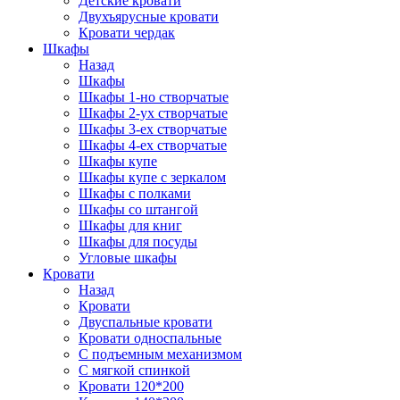
Детские кровати
Двухъярусные кровати
Кровати чердак
Шкафы
Назад
Шкафы
Шкафы 1-но створчатые
Шкафы 2-ух створчатые
Шкафы 3-ех створчатые
Шкафы 4-ех створчатые
Шкафы купе
Шкафы купе с зеркалом
Шкафы с полками
Шкафы со штангой
Шкафы для книг
Шкафы для посуды
Угловые шкафы
Кровати
Назад
Кровати
Двуспальные кровати
Кровати односпальные
С подъемным механизмом
С мягкой спинкой
Кровати 120*200