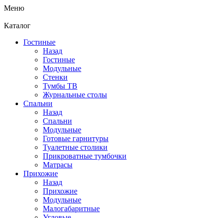
Меню
Каталог
Гостиные
Назад
Гостиные
Модульные
Стенки
Тумбы ТВ
Журнальные столы
Спальни
Назад
Спальни
Модульные
Готовые гарнитуры
Туалетные столики
Прикроватные тумбочки
Матрасы
Прихожие
Назад
Прихожие
Модульные
Малогабаритные
Угловые