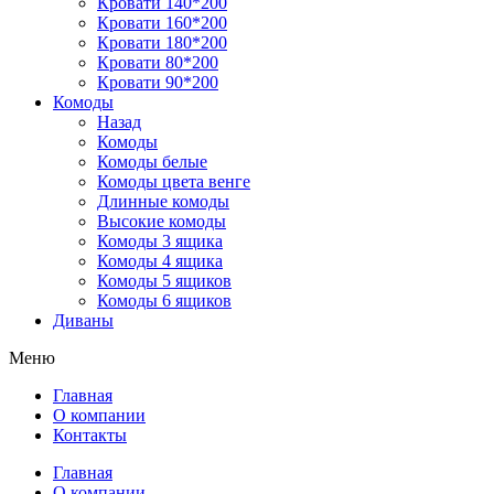
Кровати 140*200
Кровати 160*200
Кровати 180*200
Кровати 80*200
Кровати 90*200
Комоды
Назад
Комоды
Комоды белые
Комоды цвета венге
Длинные комоды
Высокие комоды
Комоды 3 ящика
Комоды 4 ящика
Комоды 5 ящиков
Комоды 6 ящиков
Диваны
Меню
Главная
О компании
Контакты
Главная
О компании