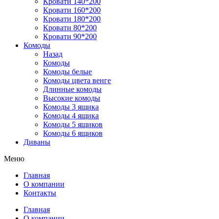
Кровати 140*200
Кровати 160*200
Кровати 180*200
Кровати 80*200
Кровати 90*200
Комоды
Назад
Комоды
Комоды белые
Комоды цвета венге
Длинные комоды
Высокие комоды
Комоды 3 ящика
Комоды 4 ящика
Комоды 5 ящиков
Комоды 6 ящиков
Диваны
Меню
Главная
О компании
Контакты
Главная
О компании