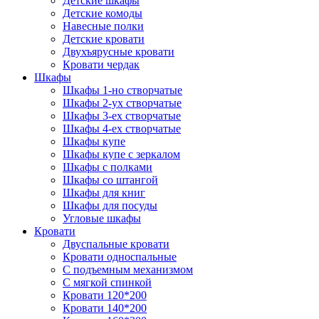
Детские шкафы
Детские комоды
Навесные полки
Детские кровати
Двухъярусные кровати
Кровати чердак
Шкафы
Шкафы 1-но створчатые
Шкафы 2-ух створчатые
Шкафы 3-ех створчатые
Шкафы 4-ех створчатые
Шкафы купе
Шкафы купе с зеркалом
Шкафы с полками
Шкафы со штангой
Шкафы для книг
Шкафы для посуды
Угловые шкафы
Кровати
Двуспальные кровати
Кровати односпальные
С подъемным механизмом
С мягкой спинкой
Кровати 120*200
Кровати 140*200