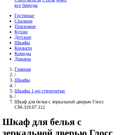
все бренды
Гостиные
Спальни
Прихожие
Кухни
Детские
Шкафы
Кровати
Комоды
Диваны
Главная
/
Шкафы
/
Шкафы 1-но створчатые
/
Шкаф для белья с зеркальной дверью Глосс
СМ-319.07.112
Шкаф для белья с
зеркальной дверью Глосс