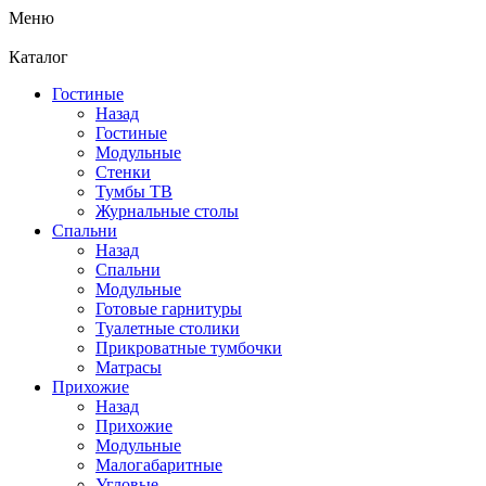
Меню
Каталог
Гостиные
Назад
Гостиные
Модульные
Стенки
Тумбы ТВ
Журнальные столы
Спальни
Назад
Спальни
Модульные
Готовые гарнитуры
Туалетные столики
Прикроватные тумбочки
Матрасы
Прихожие
Назад
Прихожие
Модульные
Малогабаритные
Угловые