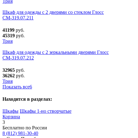
Трия
Шкаф для одежды с 2 дверями со стеклом Глосс
СМ-319.07.211
41199
руб.
45319
руб.
Трия
Шкаф для одежды с 2 зеркальными дверями Глосс
СМ-319.07.212
32965
руб.
36262
руб.
Трия
Показать все
6
Находится в разделах:
Шкафы
Шкафы 1-но створчатые
Корзина
3
Бесплатно по России
8 (812) 981-30-40