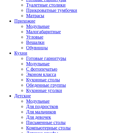
Туалетные столики
Прикроватные тумбочки
Матрасы
Прихожие
Модульные
Малогабаритные
Угловые
Вешалки
Обувницы
Кухни
Готовые гарнитуры
Модульные
С фотопечатью
Эконом класса
Кухонные столы
Обеденные группы
Кухонные уголки
Детские
Модульные
Для подростков
Для мальчиков
Для девочек
Письменные столы
Компьютерные столы