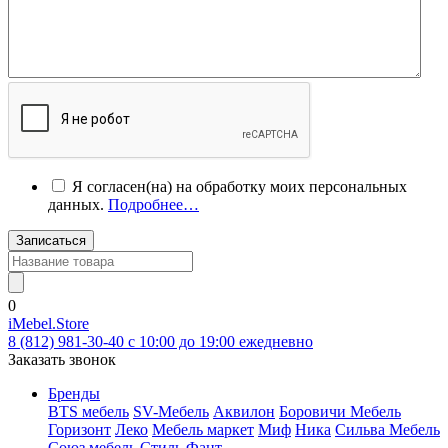
Я согласен(на) на обработку моих персональных
данных.
Подробнее…
Записаться
0
iMebel.Store
8 (812) 981-30-40 c 10:00 до 19:00 ежедневно
Заказать звонок
Бренды
BTS мебель
SV-Мебель
Аквилон
Боровичи Мебель
Горизонт
Леко
Мебель маркет
Миф
Ника
Сильва Мебель
Союз мебель
Стиль
Фант