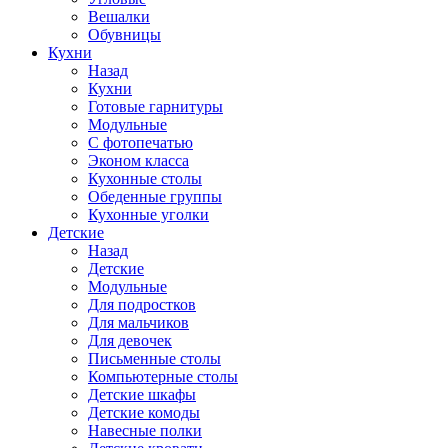
Вешалки
Обувницы
Кухни
Назад
Кухни
Готовые гарнитуры
Модульные
С фотопечатью
Эконом класса
Кухонные столы
Обеденные группы
Кухонные уголки
Детские
Назад
Детские
Модульные
Для подростков
Для мальчиков
Для девочек
Письменные столы
Компьютерные столы
Детские шкафы
Детские комоды
Навесные полки