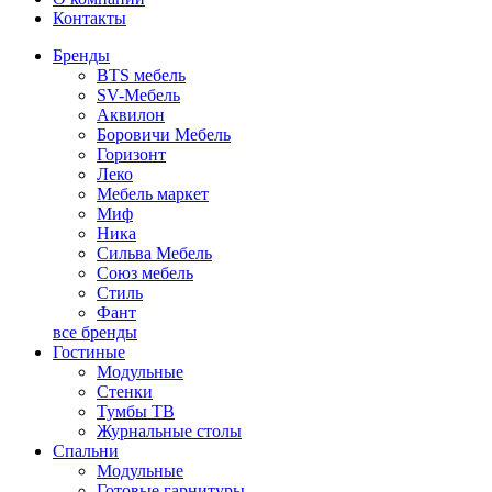
Контакты
Бренды
BTS мебель
SV-Мебель
Аквилон
Боровичи Мебель
Горизонт
Леко
Мебель маркет
Миф
Ника
Сильва Мебель
Союз мебель
Стиль
Фант
все бренды
Гостиные
Модульные
Стенки
Тумбы ТВ
Журнальные столы
Спальни
Модульные
Готовые гарнитуры