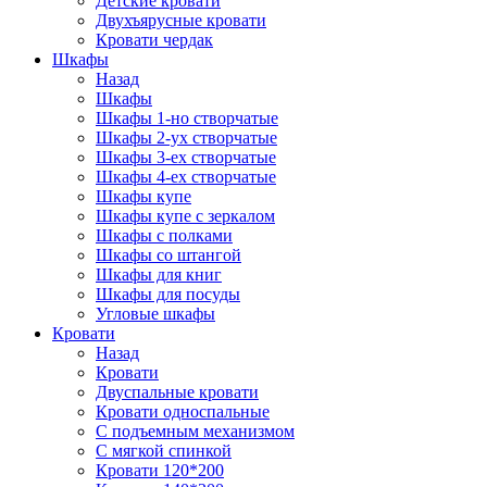
Детские кровати
Двухъярусные кровати
Кровати чердак
Шкафы
Назад
Шкафы
Шкафы 1-но створчатые
Шкафы 2-ух створчатые
Шкафы 3-ех створчатые
Шкафы 4-ех створчатые
Шкафы купе
Шкафы купе с зеркалом
Шкафы с полками
Шкафы со штангой
Шкафы для книг
Шкафы для посуды
Угловые шкафы
Кровати
Назад
Кровати
Двуспальные кровати
Кровати односпальные
С подъемным механизмом
С мягкой спинкой
Кровати 120*200